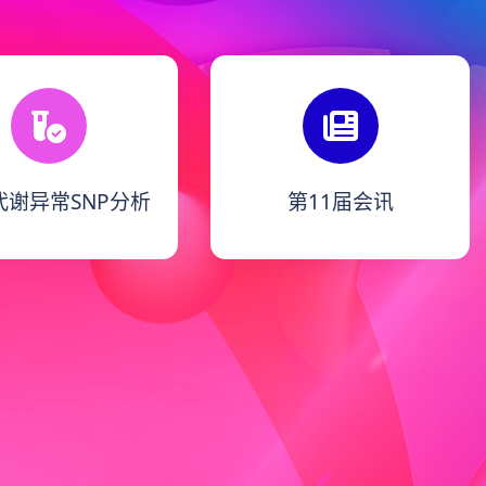
代谢异常SNP分析
第11届会讯