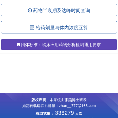
药物半衰期及达峰时间查询
给药剂量与体内浓度互算
团体标准：临床应用药物分析检测通用要求
版权声明
：本系统由张燕博士研发
如需转载请联系邮箱：zhan__777@163.com
336279
总浏览量：
人次